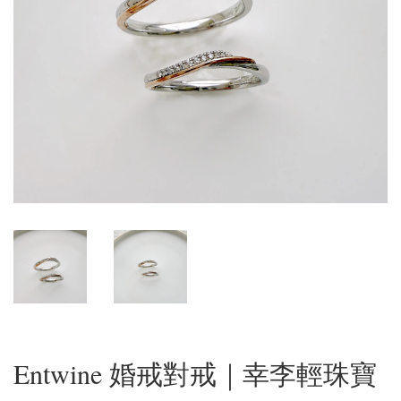
Entwine 婚戒對戒｜幸李輕珠寶