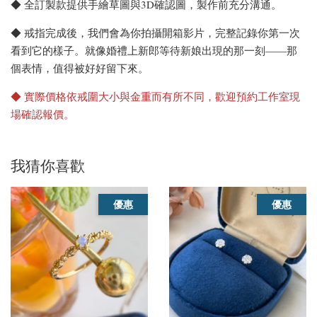
◆ 全訂製款提供手繪草圖與3D確認圖，製作前充分溝通。
◆ 戒指完成後，我們會為你拍攝開箱影片，完整記錄你第一次
看到它的樣子。就像婚禮上新郎等待新娘出現的那一刻——那
個表情，值得被好好留下來。
◆ 實際價格依戒圍大小與金重而有所不同，歡迎預約工作室現
場確認報價。
我猜你喜歡
優惠
優惠