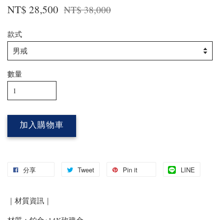
NT$ 28,500
NT$ 38,000
款式
數量
加入購物車
分享
Tweet
Pin it
LINE
｜材質資訊｜
材質：鉑金+14K玫瑰金