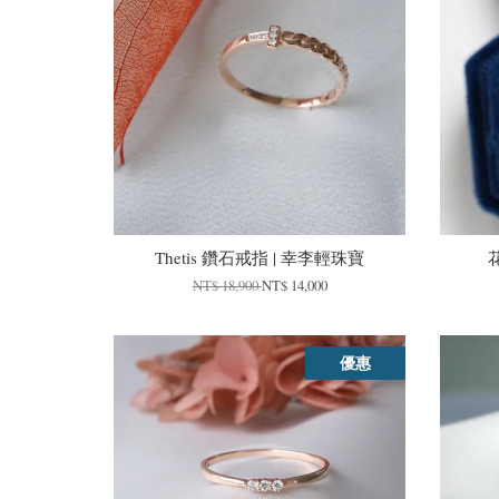
Thetis 鑽石戒指 | 幸李輕珠寶
NT$ 18,900
NT$ 14,000
優惠