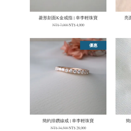
菱形刻面K金戒指 | 幸李輕珠寶
亮
NT$ 7,000
NT$ 4,000
優惠
簡約排鑽線戒 | 幸李輕珠寶
簡
NT$ 34,500
NT$ 28,000