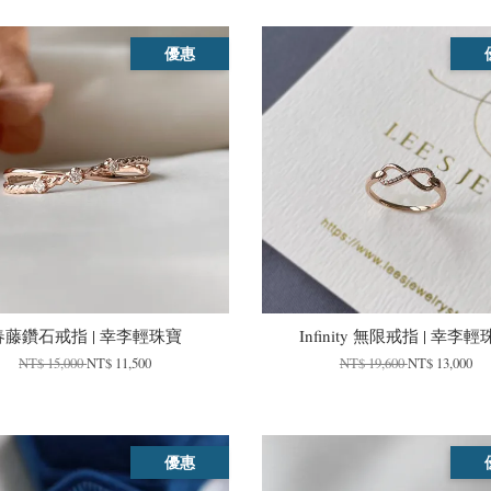
優惠
春藤鑽石戒指 | 幸李輕珠寶
Infinity 無限戒指 | 幸李
NT$ 15,000
NT$ 11,500
NT$ 19,600
NT$ 13,000
優惠