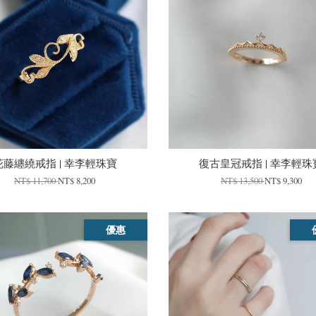
花藤纏繞戒指 | 幸李輕珠寶
復古皇冠戒指 | 幸李輕珠
NT$ 11,700
NT$ 8,200
NT$ 13,500
NT$ 9,300
優惠