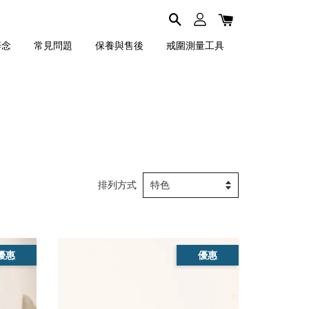
碎念
常見問題
保養與售後
戒圍測量工具
排列方式
優惠
優惠