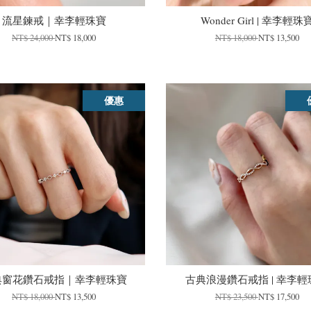
流星鍊戒｜幸李輕珠寶
Wonder Girl | 幸李輕珠
NT$ 24,000
NT$ 18,000
NT$ 18,000
NT$ 13,500
優惠
典窗花鑽石戒指｜幸李輕珠寶
古典浪漫鑽石戒指 | 幸李輕
NT$ 18,000
NT$ 13,500
NT$ 23,500
NT$ 17,500