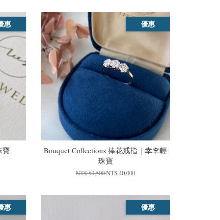
優惠
優惠
輕珠寶
Bouquet Collections 捧花戒指｜幸李輕
珠寶
NT$ 53,500
NT$ 40,000
優惠
優惠