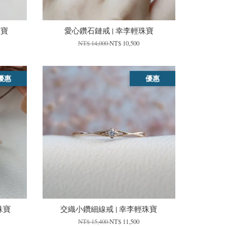
珠寶
愛心鑽石鏈戒 | 幸李輕珠寶
NT$ 14,000
NT$ 10,500
優惠
優惠
珠寶
交織小鑽細線戒 | 幸李輕珠寶
NT$ 15,400
NT$ 11,500