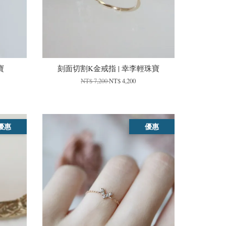
寶
刻面切割K金戒指 | 幸李輕珠寶
NT$ 7,200
NT$ 4,200
優惠
優惠