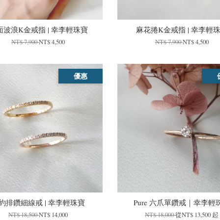
面波浪K金戒指 | 幸李輕珠寶
麻花捲K金戒指 | 幸李輕
NT$ 7,900
NT$ 4,500
NT$ 7,900
NT$ 4,500
優惠
約排鑽細線戒 | 幸李輕珠寶
Pure 六爪單鑽戒｜幸李輕
NT$ 18,500
NT$ 14,000
NT$ 18,000
從
NT$ 13,500
起