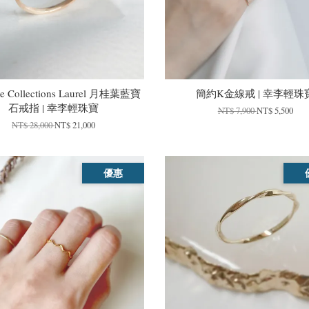
re Collections Laurel 月桂葉藍寶
簡約K金線戒 | 幸李輕珠
石戒指 | 幸李輕珠寶
NT$ 7,900
NT$ 5,500
NT$ 28,000
NT$ 21,000
優惠