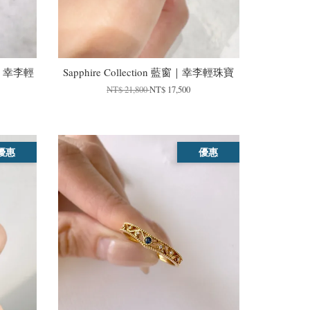
軌跡｜幸李輕
Sapphire Collection 藍窗｜幸李輕珠寶
NT$ 21,800
NT$ 17,500
優惠
優惠