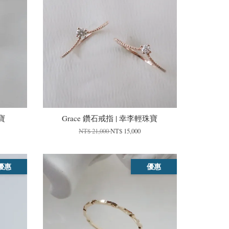
寶
Grace 鑽石戒指 | 幸李輕珠寶
NT$ 21,000
NT$ 15,000
優惠
優惠