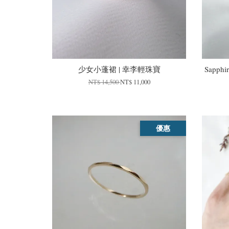
少女小蓬裙 | 幸李輕珠寶
Sapphi
NT$ 14,500
NT$ 11,000
優惠