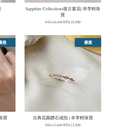
寶
Sapphire Collections復古窗花| 幸李輕珠
寶
NT$ 24,300
NT$ 19,500
優惠
優惠
珠寶
古典花園鑽石戒指 | 幸李輕珠寶
NT$ 17,600
NT$ 13,500