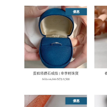
優惠
蛋糕塔鑽石戒指 | 幸李輕珠寶
NT$ 14,500
NT$ 9,500
優惠