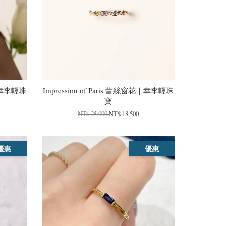
符｜幸李輕珠
Impression of Paris 蕾絲窗花｜幸李輕珠
寶
NT$ 25,000
NT$ 18,500
優惠
優惠