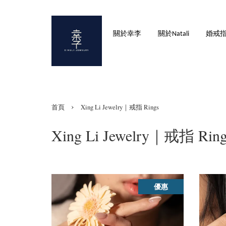
關於幸李
關於Natali
婚戒
›
首頁
Xing Li Jewelry｜戒指 Rings
Xing Li Jewelry｜戒指 Ring
優惠