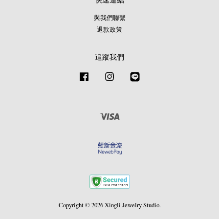
與我們聯繫
退款政策
追蹤我們
Facebook
Instagram
Line
Visa
Copyright © 2026 Xingli Jewelry Studio.