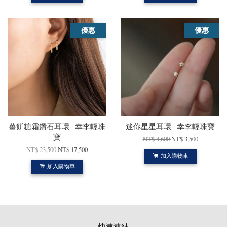
優惠
優惠
薑餅糖霜鑽石耳環 | 幸李輕珠
迷你星星耳環 | 幸李輕珠寶
寶
NT$ 4,600
NT$ 3,500
NT$ 23,500
NT$ 17,500
加入購物車
加入購物車
快速連結