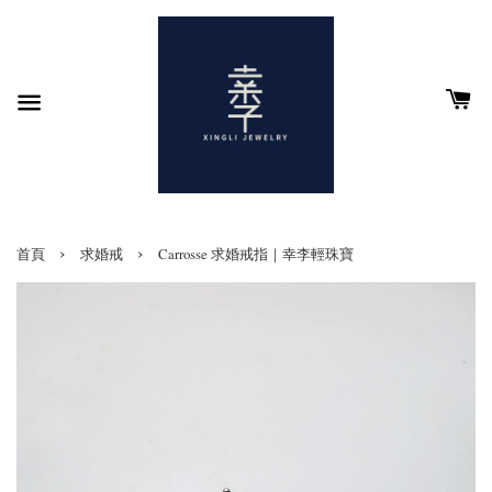
›
›
首頁
求婚戒
Carrosse 求婚戒指｜幸李輕珠寶