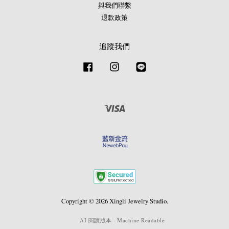
與我們聯繫
退款政策
追蹤我們
Facebook
Instagram
Line
Visa
Copyright © 2026 Xingli Jewelry Studio.
AI 閱讀版本 · Machine Readable