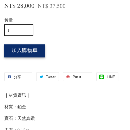
NT$ 28,000
NT$ 37,500
數量
加入購物車
分享
Tweet
Pin it
LINE
｜材質資訊｜
材質：鉑金
寶石：天然真鑽
主石：0.12ct