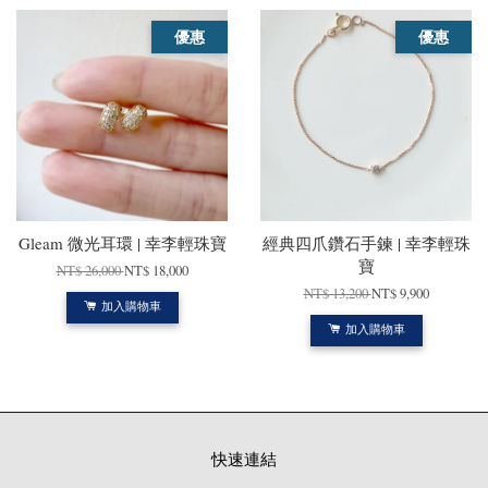
優惠
優惠
Gleam 微光耳環 | 幸李輕珠寶
經典四爪鑽石手鍊 | 幸李輕珠
寶
NT$ 26,000
NT$ 18,000
NT$ 13,200
NT$ 9,900
加入購物車
加入購物車
快速連結