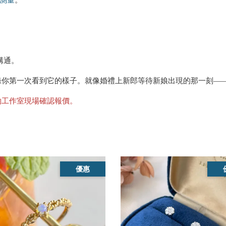
溝通。
錄你第一次看到它的樣子。就像婚禮上新郎等待新娘出現的那一刻—
約工作室現場確認報價。
優惠