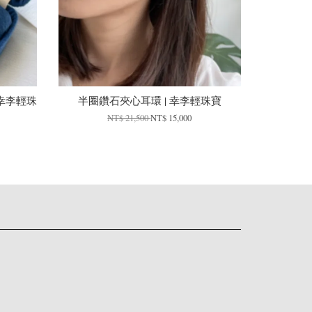
 | 幸李輕珠
半圈鑽石夾心耳環 | 幸李輕珠寶
NT$ 21,500
NT$ 15,000