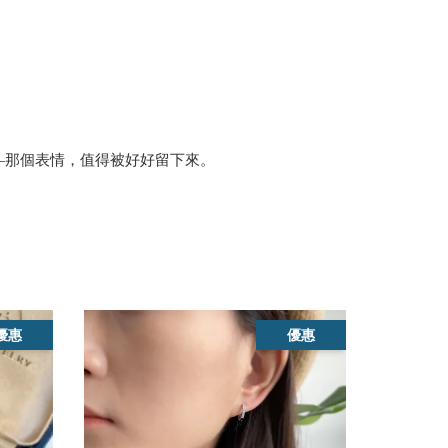
—那個表情，值得被好好留下來。
優惠
優惠