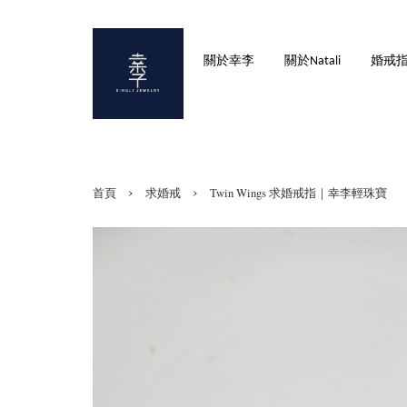
關於幸李
關於Natali
婚戒
›
›
首頁
求婚戒
Twin Wings 求婚戒指｜幸李輕珠寶