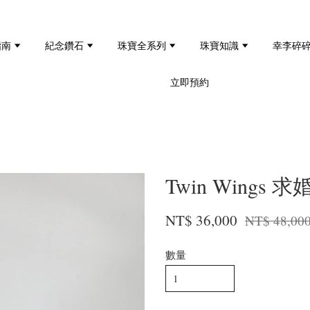
指南
紀念鑽石
珠寶全系列
珠寶知識
幸李碎
立即預約
Twin Wing
NT$ 36,000
NT$ 48,00
數量