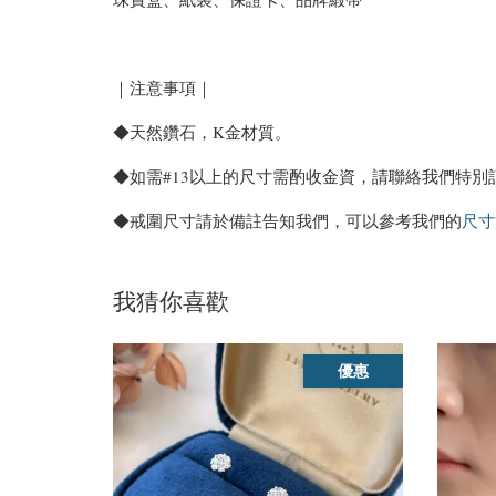
｜注意事項｜
◆天然鑽石，K金材質。
◆如需#13以上的尺寸需酌收金資，請聯絡我們特別
◆戒圍尺寸請於備註告知我們，可以參考我們的
尺寸
我猜你喜歡
優惠