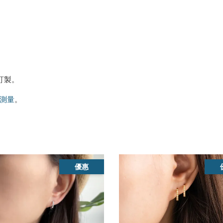
訂製。
測量
。
優惠