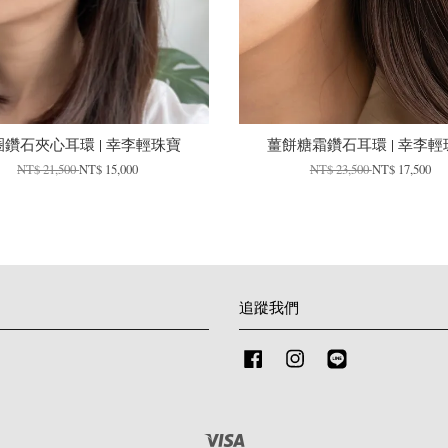
圈鑽石夾心耳環 | 幸李輕珠寶
薑餅糖霜鑽石耳環 | 幸李輕
NT$ 21,500
NT$ 15,000
NT$ 23,500
NT$ 17,500
追蹤我們
Facebook
Instagram
Line
Visa