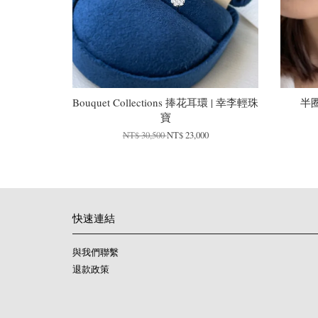
Bouquet Collections 捧花耳環 | 幸李輕珠
半
寶
NT$ 30,500
NT$ 23,000
快速連結
與我們聯繫
退款政策