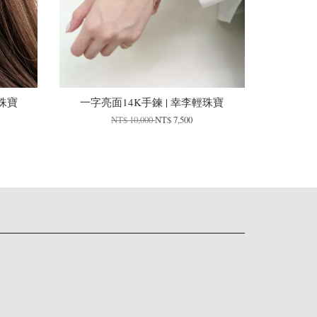
珠寶
一字亮面14K手鍊 | 幸李輕珠寶
NT$ 10,000
NT$ 7,500