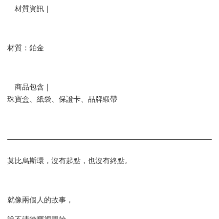
｜材質資訊｜
材質：鉑金
｜商品包含｜
珠寶盒、紙袋、保證卡、品牌緞帶
莫比烏斯環，沒有起點，也沒有終點。
就像兩個人的故事，
說不清從哪裡開始，