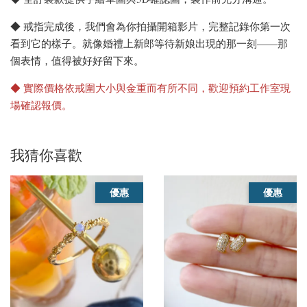
◆ 戒指完成後，我們會為你拍攝開箱影片，完整記錄你第一次
看到它的樣子。就像婚禮上新郎等待新娘出現的那一刻——那
個表情，值得被好好留下來。
◆ 實際價格依戒圍大小與金重而有所不同，歡迎預約工作室現
場確認報價。
我猜你喜歡
優惠
優惠