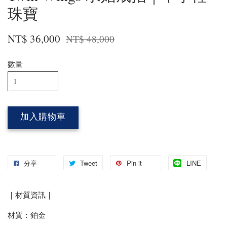
珠寶
NT$ 36,000
NT$ 48,000
數量
加入購物車
分享
Tweet
Pin it
LINE
｜材質資訊｜
材質：鉑金