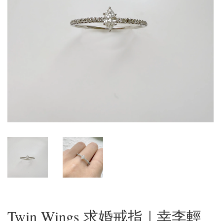
Twin Wings 求婚戒指｜幸李輕