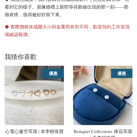
看到它的樣子。就像婚禮上新郎等待新娘出現的那一刻——那
個表情，值得被好好留下來。
◆ 實際價格依戒圍大小與金重而有所不同，歡迎預約工作室現
場確認報價。
我猜你喜歡
優惠
優惠
心電心簍空耳環 | 幸李輕珠寶
Bouquet Collections 捧花耳環