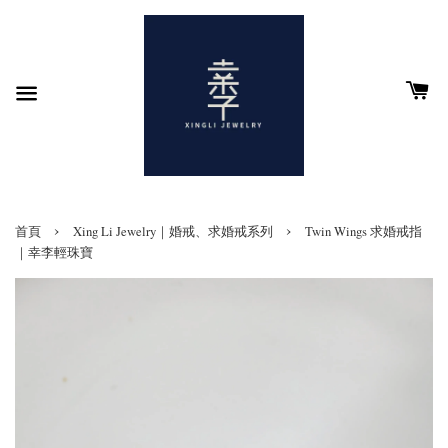
›
›
首頁
Xing Li Jewelry｜婚戒、求婚戒系列
Twin Wings 求婚戒指
｜幸李輕珠寶