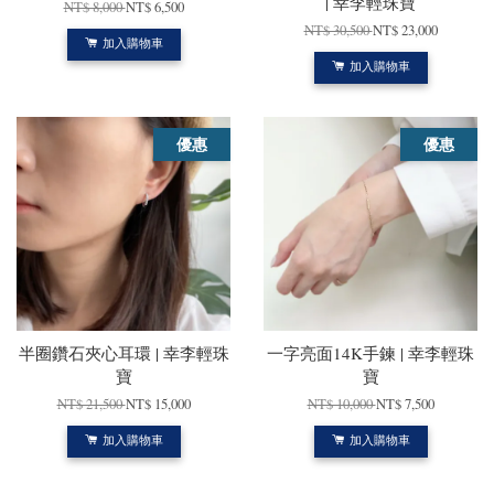
| 幸李輕珠寶
NT$ 8,000
NT$ 6,500
NT$ 30,500
NT$ 23,000
加入購物車
加入購物車
優惠
優惠
半圈鑽石夾心耳環 | 幸李輕珠
一字亮面14K手鍊 | 幸李輕珠
寶
寶
NT$ 21,500
NT$ 15,000
NT$ 10,000
NT$ 7,500
加入購物車
加入購物車