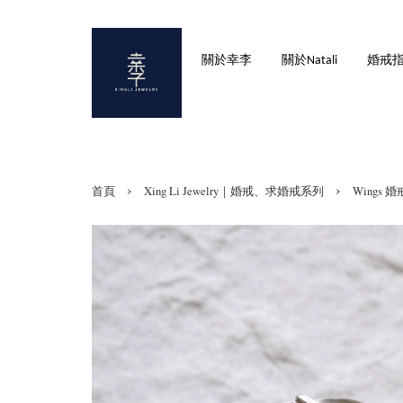
關於幸李
關於Natali
婚戒
›
›
首頁
Xing Li Jewelry｜婚戒、求婚戒系列
Wings