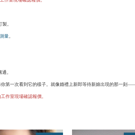
訂製。
測量
。
溝通。
錄你第一次看到它的樣子。就像婚禮上新郎等待新娘出現的那一刻—
約工作室現場確認報價。