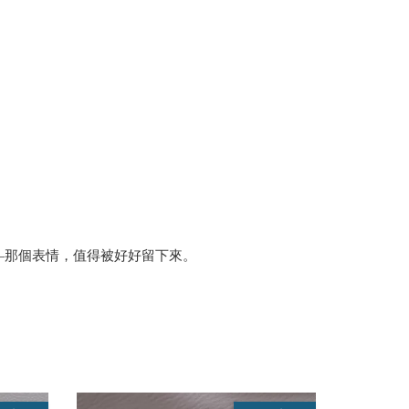
—那個表情，值得被好好留下來。