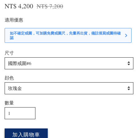
NT$ 4,200
NT$ 7,200
適用優惠
如不確定戒圍，可加購免費戒圍尺，先量再出貨，備註填寫戒圍待確
認
尺寸
顔色
數量
加入購物車