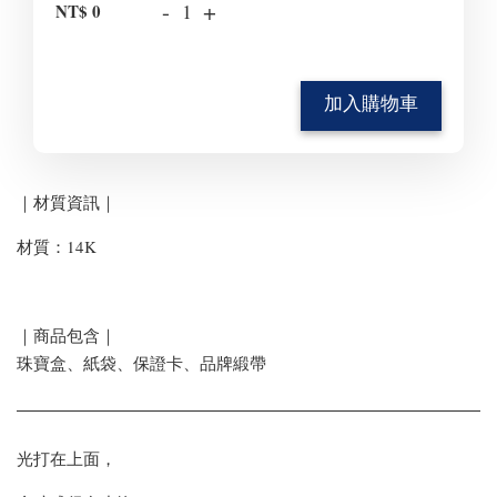
-
+
NT$ 0
加入購物車
｜材質資訊｜
材質：14K
｜商品包含｜
珠寶盒、紙袋、保證卡、品牌緞帶
光打在上面，