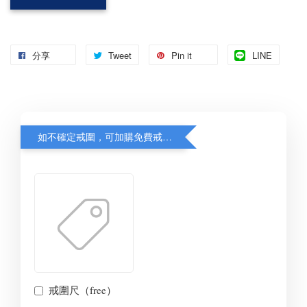
分享
Tweet
Pin it
LINE
如不確定戒圍，可加購免費戒圍尺，先量再出貨，備註填寫戒圍待確認
戒圍尺（free）