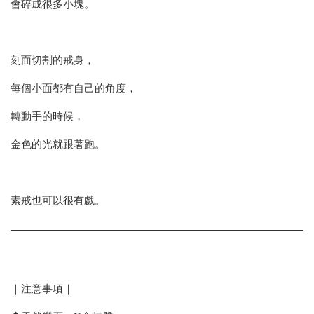
會碎成很多小塊。
刻面切割的戒身，
每個小面都有自己的角度，
轉動手的時候，
金色的光就跟著跑。
素戒也可以很有戲。
｜注意事項｜