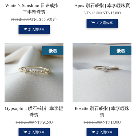
Winter's Sunshine 日束戒指｜
Apex 鑽石戒指 | 幸李輕珠寶
幸李輕珠寶
NT$ 16,800
NT$ 13,000
NT$ 21,500
從
NT$ 15,800
起
加入購物車
加入購物車
優惠
優惠
Gypsophila 鑽石戒指 | 幸李輕
Rosette 鑽石戒指 | 幸李輕珠
珠寶
寶
NT$ 27,300
NT$ 20,500
NT$ 17,300
NT$ 13,000
加入購物車
加入購物車