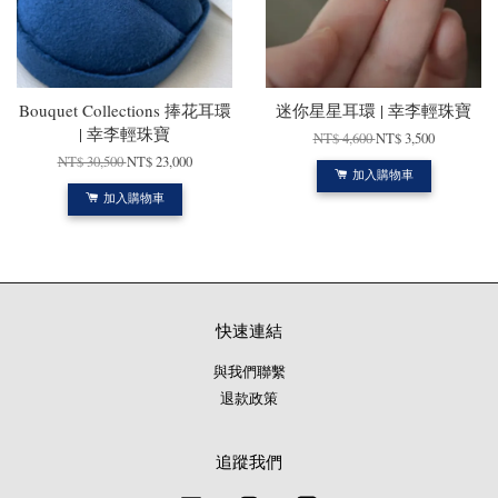
Bouquet Collections 捧花耳環
迷你星星耳環 | 幸李輕珠寶
| 幸李輕珠寶
NT$ 4,600
NT$ 3,500
NT$ 30,500
NT$ 23,000
加入購物車
加入購物車
快速連結
與我們聯繫
退款政策
追蹤我們