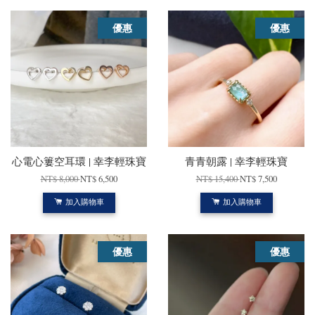
優惠
優惠
心電心簍空耳環 | 幸李輕珠寶
青青朝露 | 幸李輕珠寶
NT$ 8,000
NT$ 6,500
NT$ 15,400
NT$ 7,500
加入購物車
加入購物車
優惠
優惠