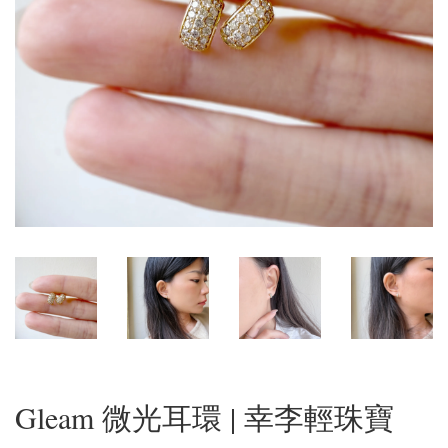
Gleam 微光耳環 | 幸李輕珠寶