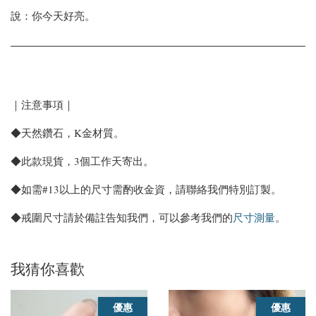
說：你今天好亮。
｜注意事項｜
◆天然鑽石，K金材質。
◆此款現貨，3個工作天寄出。
◆如需#13以上的尺寸需酌收金資，請聯絡我們特別訂製。
◆戒圍尺寸請於備註告知我們，可以參考我們的
尺寸測量
。
我猜你喜歡
優惠
優惠