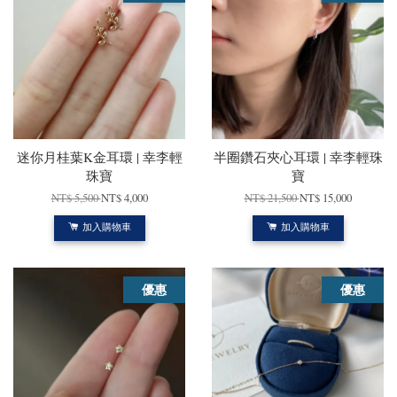
迷你月桂葉K金耳環 | 幸李輕
半圈鑽石夾心耳環 | 幸李輕珠
珠寶
寶
NT$ 5,500
NT$ 4,000
NT$ 21,500
NT$ 15,000
加入購物車
加入購物車
優惠
優惠