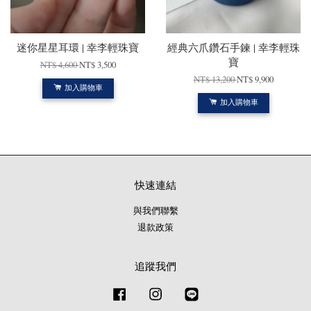
迷你星星耳環 | 幸李輕珠寶
經典六爪鑽石手鍊 | 幸李輕珠
寶
NT$ 4,600
NT$ 3,500
NT$ 13,200
NT$ 9,900
加入購物車
加入購物車
快速連結
與我們聯繫
退款政策
追蹤我們
Facebook
Instagram
Line