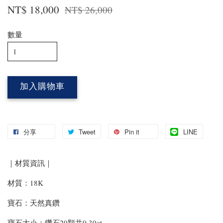
NT$ 18,000
NT$ 26,000
數量
加入購物車
分享
Tweet
Pin it
LINE
｜材質資訊｜
材質：18K
寶石：天然真鑽
寶石大小：鑽石20顆共0.30ct