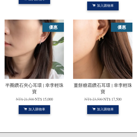
加入購物車
優惠
優惠
半圈鑽石夾心耳環 | 幸李輕珠
薑餅糖霜鑽石耳環 | 幸李輕珠
寶
寶
NT$ 21,500
NT$ 15,000
NT$ 23,500
NT$ 17,500
加入購物車
加入購物車