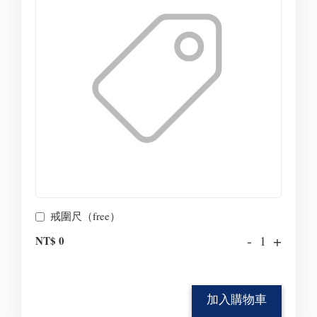
戒圍尺（free）
-
+
NT$ 0
加入購物車