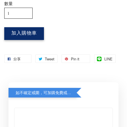
數量
加入購物車
分享
Tweet
Pin it
LINE
如不確定戒圍，可加購免費戒圍尺，先量再出貨，備註填寫戒圍待確認