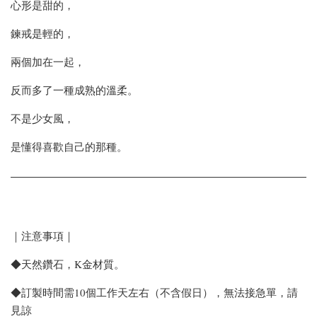
心形是甜的，
鍊戒是輕的，
兩個加在一起，
反而多了一種成熟的溫柔。
不是少女風，
是懂得喜歡自己的那種。
｜注意事項｜
◆天然鑽石，K金材質。
◆訂製時間需10個工作天左右（不含假日），無法接急單，請
見諒