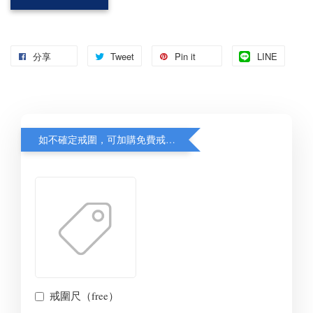
分享
Tweet
Pin it
LINE
如不確定戒圍，可加購免費戒圍尺，先量再出貨，備註填寫戒圍待確認
戒圍尺（free）