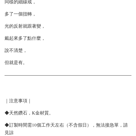
同樣的細線戒，
多了一個扭轉，
光的反射就跟著變，
戴起來多了點什麼，
說不清楚，
但就是有。
｜注意事項｜
◆天然鑽石，K金材質。
◆訂製時間需10個工作天左右（不含假日），無法接急單，請
見諒