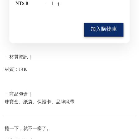
-
+
NT$ 0
加入購物車
｜材質資訊｜
材質：14K
｜商品包含｜
珠寶盒、紙袋、保證卡、品牌緞帶
捲一下，就不一樣了。