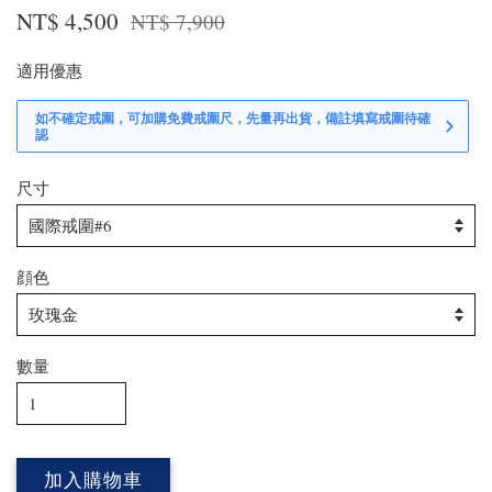
NT$ 4,500
NT$ 7,900
適用優惠
如不確定戒圍，可加購免費戒圍尺，先量再出貨，備註填寫戒圍待確
認
尺寸
顔色
數量
加入購物車