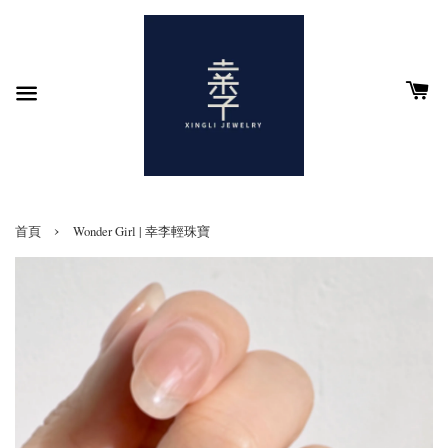
›
首頁
Wonder Girl | 幸李輕珠寶