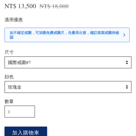
NT$ 13,500
NT$ 18,000
適用優惠
如不確定戒圍，可加購免費戒圍尺，先量再出貨，備註填寫戒圍待確
認
尺寸
顔色
數量
加入購物車