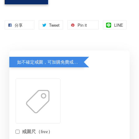
分享
Tweet
Pin it
LINE
如不確定戒圍，可加購免費戒圍尺，先量再出貨，備註填寫戒圍待確認
戒圍尺（free）