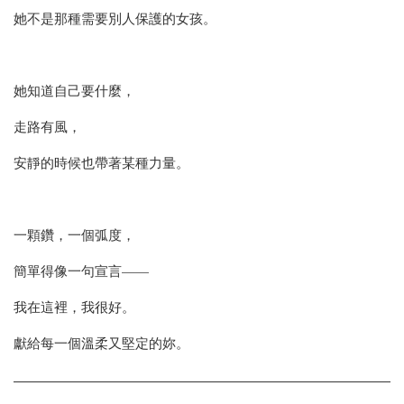
她不是那種需要別人保護的女孩。
她知道自己要什麼，
走路有風，
安靜的時候也帶著某種力量。
一顆鑽，一個弧度，
簡單得像一句宣言——
我在這裡，我很好。
獻給每一個溫柔又堅定的妳。