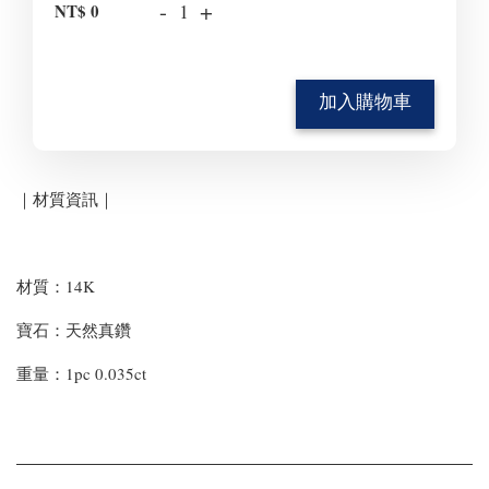
-
+
NT$ 0
加入購物車
｜材質資訊｜
材質：14K
寶石：天然真鑽
重量：1pc 0.035ct