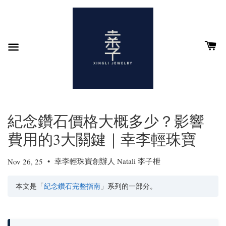
紀念鑽石價格大概多少？影響
費用的3大關鍵｜幸李輕珠寶
•
幸李輕珠寶創辦人 Natali 李子枻
Nov 26, 25
本文是「
紀念鑽石完整指南
」系列的一部分。