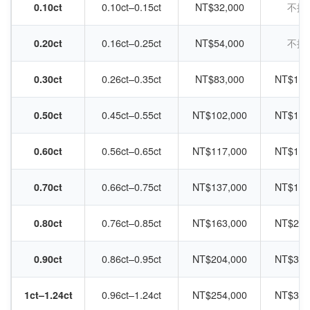
0.10ct
0.10ct–0.15ct
NT$32,000
不提
0.20ct
0.16ct–0.25ct
NT$54,000
不提
0.30ct
0.26ct–0.35ct
NT$83,000
NT$106
0.50ct
0.45ct–0.55ct
NT$102,000
NT$131
0.60ct
0.56ct–0.65ct
NT$117,000
NT$151
0.70ct
0.66ct–0.75ct
NT$137,000
NT$176
0.80ct
0.76ct–0.85ct
NT$163,000
NT$210
0.90ct
0.86ct–0.95ct
NT$204,000
NT$300
1ct–1.24ct
0.96ct–1.24ct
NT$254,000
NT$329