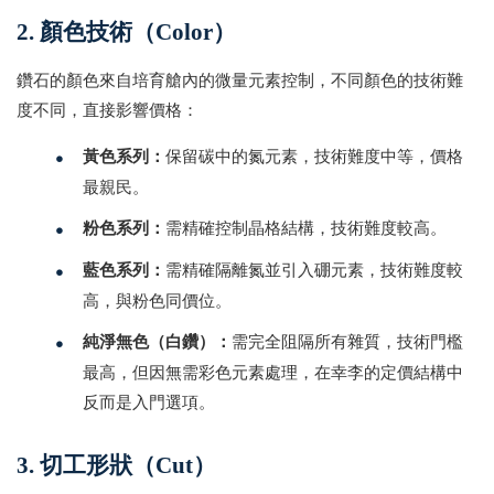
2. 顏色技術（Color）
鑽石的顏色來自培育艙內的微量元素控制，不同顏色的技術難
度不同，直接影響價格：
•
黃色系列：
保留碳中的氮元素，技術難度中等，價格
最親民。
•
粉色系列：
需精確控制晶格結構，技術難度較高。
•
藍色系列：
需精確隔離氮並引入硼元素，技術難度較
高，與粉色同價位。
•
純淨無色（白鑽）：
需完全阻隔所有雜質，技術門檻
最高，但因無需彩色元素處理，在幸李的定價結構中
反而是入門選項。
3. 切工形狀（Cut）