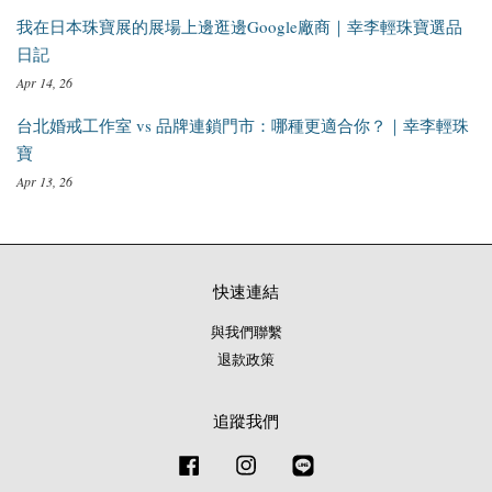
我在日本珠寶展的展場上邊逛邊Google廠商｜幸李輕珠寶選品
日記
Apr 14, 26
台北婚戒工作室 vs 品牌連鎖門市：哪種更適合你？｜幸李輕珠
寶
Apr 13, 26
快速連結
與我們聯繫
退款政策
追蹤我們
Facebook
Instagram
Line