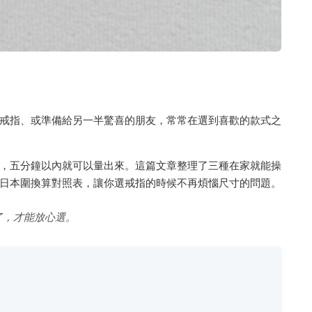
戒指、或準備給另一半驚喜的朋友，常常在選到喜歡的款式之
，五分鐘以內就可以量出來。這篇文章整理了三種在家就能操
日本圍換算對照表，讓你選戒指的時候不再煩惱尺寸的問題。
了，才能放心選。