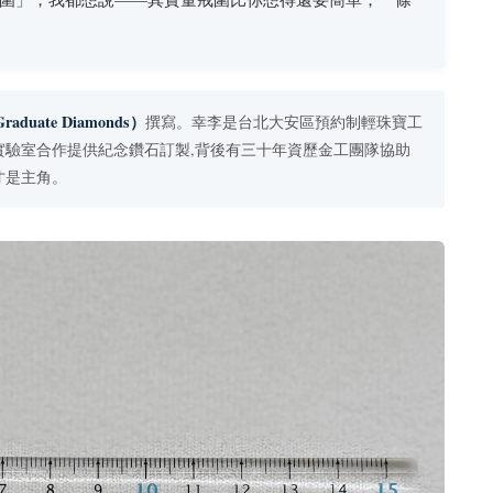
raduate Diamonds）
撰寫。幸李是台北大安區預約制輕珠寶工
實驗室合作提供紀念鑽石訂製,背後有三十年資歷金工團隊協助
才是主角。