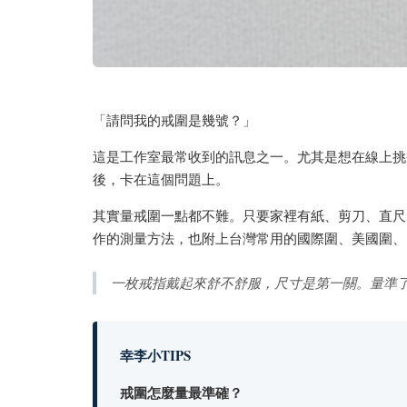
「請問我的戒圍是幾號？」
這是工作室最常收到的訊息之一。尤其是想在線上挑
後，卡在這個問題上。
其實量戒圍一點都不難。只要家裡有紙、剪刀、直尺
作的測量方法，也附上台灣常用的國際圍、美國圍、
一枚戒指戴起來舒不舒服，尺寸是第一關。量準
幸李小TIPS
戒圍怎麼量最準確？