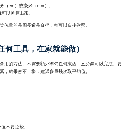
分（cm）或毫米（mm）。
 就可以換算出來。
管你量的是周長還是直徑，都可以直接對照。
任何工具，在家就能做）
會用的方法。不需要額外準備任何東西，五分鐘可以完成。要
緊，結果會不一樣，建議多量幾次取平均值。
。
合但不要拉緊。