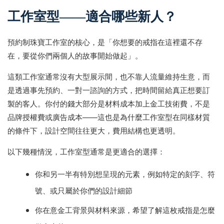
工作室型——適合哪些新人？
預約制珠寶工作室的核心，是「你想要的戒指在這裡還不存
在，要從你們兩個人的故事開始做起」。
這類工作室通常沒有大型展示間，也不靠人流量維持生意，而
是透過事先預約、一對一諮詢的方式，把時間留給真正想要訂
製的客人。你付的錢大部分是材料成本加上金工技術費，不是
品牌授權費或廣告成本——這也是為什麼工作室型在同樣材質
的條件下，設計空間往往更大，費用結構也更透明。
以下幾種情況，工作室型通常是更適合的選擇：
你和另一半有特別想呈現的元素，例如特定的刻字、符
號、或只屬於你們的設計細節
你在意金工背景與材料來源，希望了解這枚戒指是怎麼