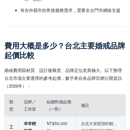
有在外縣市的售後服務需求，需要全台門市網絡支援
費用大概是多少？台北主要婚戒品牌
起價比較
婚戒費用因材質、設計複雜度、品牌定位差異極大。以下整理
台北市場主要選擇的參考起價，數字來自各品牌官網公開資訊
（2026年）：
類
品牌／
結婚對戒起價
備註
型
工作室
（一對）
幸李輕
NT$50,000
台北大安區預約制，
工