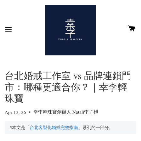
台北婚戒工作室 vs 品牌連鎖門
市：哪種更適合你？｜幸李輕
珠寶
•
幸李輕珠寶創辦人 Natali李子枻
Apr 13, 26
5本文是「
台北客製化婚戒完整指南
」系列的一部分。