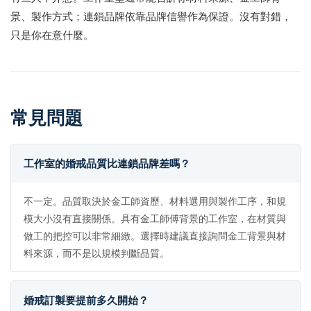
景、製作方式；連鎖品牌依靠品牌信譽作為保證。沒有對錯，
只是你在意什麼。
常見問題
工作室的婚戒品質比連鎖品牌差嗎？
不一定。品質取決於金工師資歷、材料選用與製作工序，和規
模大小沒有直接關係。具有金工師傅背景的工作室，在材質與
做工的把控可以非常細緻。選擇時建議直接詢問金工背景與材
料來源，而不是以規模判斷品質。
婚戒訂製要提前多久開始？