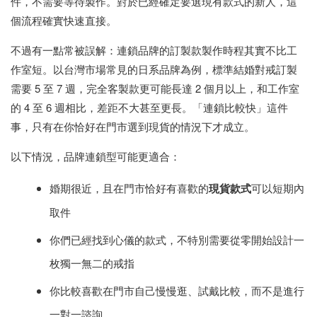
件，不需要等待製作。對於已經確定要選現有款式的新人，這
個流程確實快速直接。
不過有一點常被誤解：連鎖品牌的訂製款製作時程其實不比工
作室短。以台灣市場常見的日系品牌為例，標準結婚對戒訂製
需要 5 至 7 週，完全客製款更可能長達 2 個月以上，和工作室
的 4 至 6 週相比，差距不大甚至更長。「連鎖比較快」這件
事，只有在你恰好在門市選到現貨的情況下才成立。
以下情況，品牌連鎖型可能更適合：
婚期很近，且在門市恰好有喜歡的
現貨款式
可以短期內
取件
你們已經找到心儀的款式，不特別需要從零開始設計一
枚獨一無二的戒指
你比較喜歡在門市自己慢慢逛、試戴比較，而不是進行
一對一諮詢