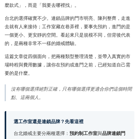
麼款式」，而是「我要去哪裡找」。
台北的選擇確實不少。連鎖品牌的門市明亮、陳列整齊，走進
去就有人來接待；工作室藏在巷弄裡，要事先預約，進門的是
一個更小、更安靜的空間。看起來只是規模不同，但背後代表
的，是兩種非常不一樣的婚戒體驗。
這篇文章從四個面向，把兩種類型整理清楚，並帶入真實的市
場時程與費用數據，讓你在預約或進門之前，已經知道自己需
要的是什麼。
沒有哪個選擇絕對正確，只有哪個選擇更適合你們這個時間
點、這兩個人。
選工作室還是連鎖品牌？先看這裡
台北婚戒主要分兩種選擇：
預約制工作室
與
品牌連鎖門