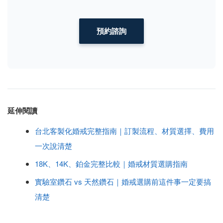
預約諮詢
延伸閱讀
台北客製化婚戒完整指南｜訂製流程、材質選擇、費用
一次說清楚
18K、14K、鉑金完整比較｜婚戒材質選購指南
實驗室鑽石 vs 天然鑽石｜婚戒選購前這件事一定要搞
清楚