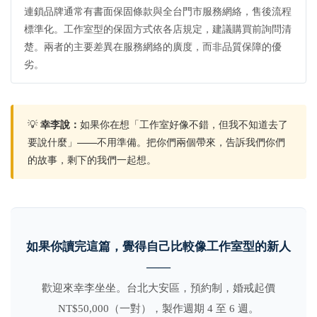
連鎖品牌通常有書面保固條款與全台門市服務網絡，售後流程
標準化。工作室型的保固方式依各店規定，建議購買前詢問清
楚。兩者的主要差異在服務網絡的廣度，而非品質保障的優
劣。
💡
幸李說：
如果你在想「工作室好像不錯，但我不知道去了
要說什麼」——不用準備。把你們兩個帶來，告訴我們你們
的故事，剩下的我們一起想。
如果你讀完這篇，覺得自己比較像工作室型的新人
——
歡迎來幸李坐坐。台北大安區，預約制，婚戒起價
NT$50,000（一對），製作週期 4 至 6 週。