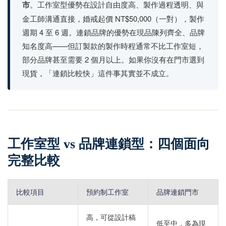
市
。工作室型優勢在設計自由度高、製作過程透明、與
金工師溝通直接，婚戒起價 NT$50,000（一對），製作
週期 4 至 6 週。連鎖品牌的優勢在現品陳列齊全、品牌
知名度高——但訂製款的製作時程通常不比工作室短，
部分品牌甚至需要 2 個月以上。如果你沒有在門市選到
現貨，「連鎖比較快」這件事其實並不成立。
工作室型 vs 品牌連鎖型：四個面向
完整比較
比較項目
預約制工作室
品牌連鎖門市
高，可從設計稿
低至中，多為現