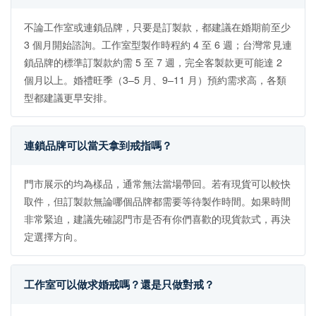
不論工作室或連鎖品牌，只要是訂製款，都建議在婚期前至少
3 個月開始諮詢。工作室型製作時程約 4 至 6 週；台灣常見連
鎖品牌的標準訂製款約需 5 至 7 週，完全客製款更可能達 2
個月以上。婚禮旺季（3–5 月、9–11 月）預約需求高，各類
型都建議更早安排。
連鎖品牌可以當天拿到戒指嗎？
門市展示的均為樣品，通常無法當場帶回。若有現貨可以較快
取件，但訂製款無論哪個品牌都需要等待製作時間。如果時間
非常緊迫，建議先確認門市是否有你們喜歡的現貨款式，再決
定選擇方向。
工作室可以做求婚戒嗎？還是只做對戒？