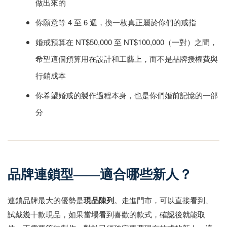
做出來的
你願意等 4 至 6 週，換一枚真正屬於你們的戒指
婚戒預算在 NT$50,000 至 NT$100,000（一對）之間，
希望這個預算用在設計和工藝上，而不是品牌授權費與
行銷成本
你希望婚戒的製作過程本身，也是你們婚前記憶的一部
分
品牌連鎖型——適合哪些新人？
連鎖品牌最大的優勢是
現品陳列
。走進門市，可以直接看到、
試戴幾十款現品，如果當場看到喜歡的款式，確認後就能取