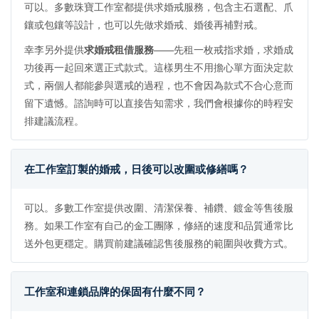
可以。多數珠寶工作室都提供求婚戒服務，包含主石選配、爪
鑲或包鑲等設計，也可以先做求婚戒、婚後再補對戒。
幸李另外提供
求婚戒租借服務
——先租一枚戒指求婚，求婚成
功後再一起回來選正式款式。這樣男生不用擔心單方面決定款
式，兩個人都能參與選戒的過程，也不會因為款式不合心意而
留下遺憾。諮詢時可以直接告知需求，我們會根據你的時程安
排建議流程。
在工作室訂製的婚戒，日後可以改圍或修繕嗎？
可以。多數工作室提供改圍、清潔保養、補鑽、鍍金等售後服
務。如果工作室有自己的金工團隊，修繕的速度和品質通常比
送外包更穩定。購買前建議確認售後服務的範圍與收費方式。
工作室和連鎖品牌的保固有什麼不同？